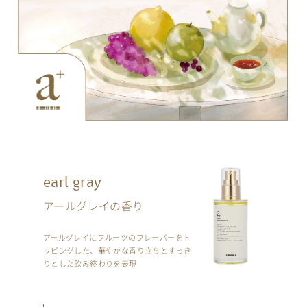
earl gray
アールグレイの香り
PRODUCTS
アールグレイにフルーツのフレーバーを
ト
ッピングした、華やかな香り立ちと
すっき
りとした飲み終わりを表現