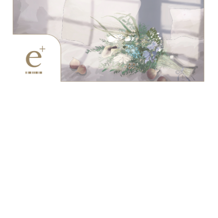
linen glow
リネングロウの香り
やわらかな光に包まれたリネンに、ブルー
ベルの澄んだ清らかさを重ねて。スエード
とラブダナムが静かに余韻を描き、洗練と
静寂を表現