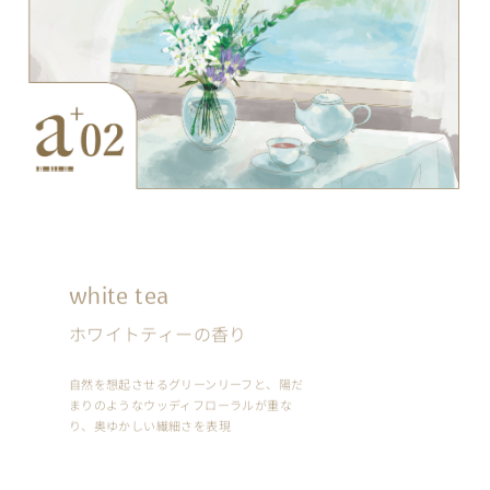
white tea
ホワイトティーの香り
自然を想起させるグリーンリーフと、
陽だ
まりのようなウッディフローラルが重な
り、
奥ゆかしい繊細さを表現