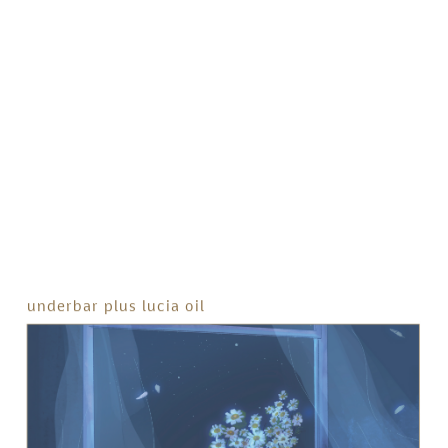
White Tea
Black Pepper
Pine Needle
HAIR ARRANGE
Jasmine
Orris
Musk
Vetiver
Patchouli
Sandalwood
underbar plus lucia oil